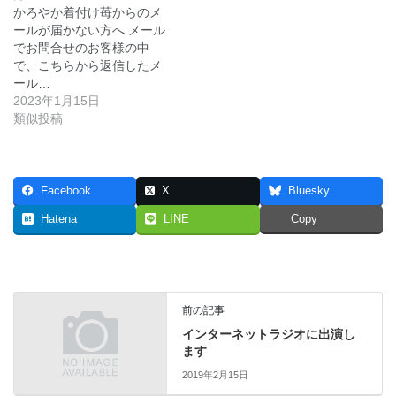
かろやか着付け苺からのメ
ールが届かない方へ メール
でお問合せのお客様の中
で、こちらから返信したメ
ール…
2023年1月15日
類似投稿
Facebook
X
Bluesky
Hatena
LINE
Copy
前の記事
インターネットラジオに出演し
ます
2019年2月15日